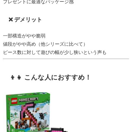
プレゼントに最適なパッケージ感
❌ デメリット
一部構造がやや脆弱
値段がやや高め（他シリーズに比べて）
ピース数に対して遊びの幅が少し狭いという声も
👦👧 こんな人におすすめ！