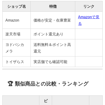
ショップ名
特徴
リンク
Amazonで見
Amazon
価格が安定・在庫豊富
る
楽天市場
ポイント還元あり
ヨドバシカ
送料無料＆ポイント高
メラ
還元
トイザらス
実店舗でも確認可能
🏆 類似商品との比較・ランキング
ピ