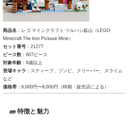
商品名
：レゴ マインクラフト ツルハシ鉱山（LEGO
Minecraft The Iron Pickaxe Mine）
セット番号
：21277
ピース数
：607ピース
対象年齢
：8歳以上
登場キャラ
：スティーブ、ゾンビ、クリーパー、スライム
など
価格帯
：6,000円〜8,000円（時期・販売店による）
🧱 特徴と魅力