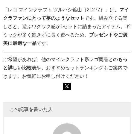
「レゴ マインクラフト ツルハシ鉱山（21277）」は、
マイ
クラファンにとって夢のようなセット
です。組み立てる楽
しさと、遊ぶワクワク感が1セットに詰まったアイテム。ギ
ミックが多く飽きずに長く遊べるため、
プレゼントやご褒
美に最適な一品
です。
ご希望があれば、他のマインクラフト系レゴ商品との
もっ
と詳しい比較表
や、おすすめセットランキングもご案内で
きます。お気軽にお申し付けください！
この記事を書いた人