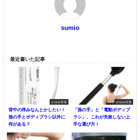
sumio
最近書いた記事
かゆみ対策
かゆみ対策
背中の痒みなんとかしたい！
「孫の手」と「電動ボディブ
孫の手とボディブラシ以外に
ラシ」、これが失敗しない上
何がある？
手な選び方！