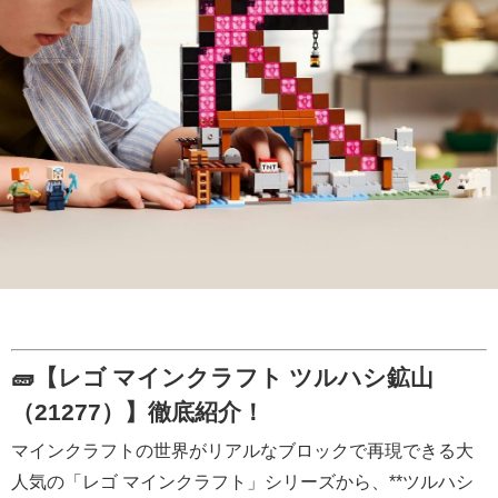
🧱【レゴ マインクラフト ツルハシ鉱山
（21277）】徹底紹介！
マインクラフトの世界がリアルなブロックで再現できる大
人気の「レゴ マインクラフト」シリーズから、**ツルハシ