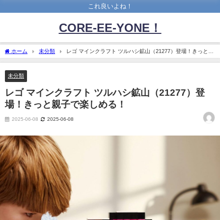
これ良いよね！
CORE-EE-YONE！
ホーム
未分類
レゴ マインクラフト ツルハシ鉱山（21277）登場！きっと親
子で楽しめる！
未分類
レゴ マインクラフト ツルハシ鉱山（21277）登
場！きっと親子で楽しめる！
2025-06-08
2025-06-08