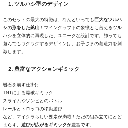
1.
ツルハシ型のデザイン
このセットの最大の特徴は、なんといっても
巨大なツルハ
シの形をした鉱山
！マインクラフトの象徴とも言えるツル
ハシを立体的に再現した、ユニークな設計です。飾っても
遊んでもワクワクするデザインは、お子さまの創造力を刺
激します。
2.
豊富なアクションギミック
岩石を崩す仕掛け
TNTによる爆破ギミック
スライムやゾンビとのバトル
レールとトロッコの移動遊び
など、マイクラらしい要素が満載！ただの組み立てにとど
まらず、
遊びが広がるギミック
が豊富です。