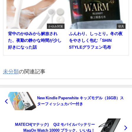
かゆみ対策
寝具
背中のかゆみから解放され
ふんわり、しっとり。冬の夜
た、夜勤の静かな時間が少し
をやさしく包む「SHIN
好きになった話
STYLEグラフェン毛布
未分類
の関連記事
New Kindle Paperwhite キッズモデル（16GB）ス
ターフィッシュカバー付き
MATECH(マテック)® Qi2 モバイルバッテリー
MagOn Watch 10000 ブラック、いいね！