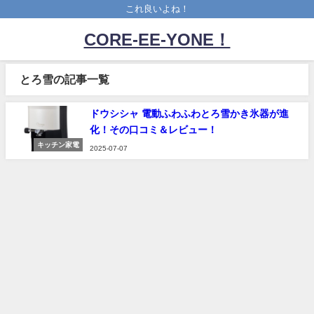
これ良いよね！
CORE-EE-YONE！
とろ雪の記事一覧
ドウシシャ 電動ふわふわとろ雪かき氷器が進
化！その口コミ＆レビュー！
キッチン家電
2025-07-07