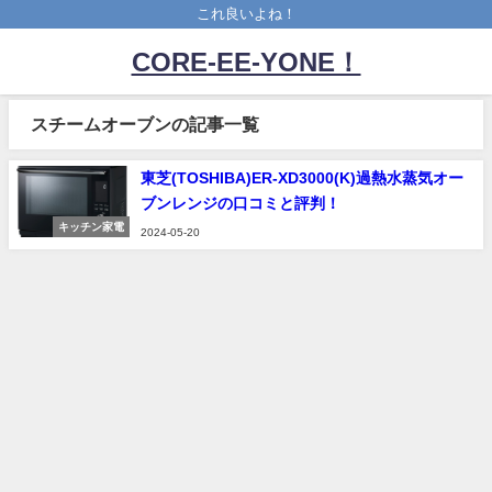
これ良いよね！
CORE-EE-YONE！
スチームオーブンの記事一覧
東芝(TOSHIBA)ER-XD3000(K)過熱水蒸気オー
ブンレンジの口コミと評判！
キッチン家電
2024-05-20