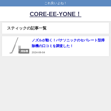
これ良いよね！
CORE-EE-YONE！
スティックの記事一覧
ノズルが動く！パナソニックのセパレート型掃
除機の口コミを調査した！
掃除機
2024-06-04