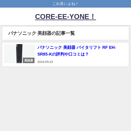
これ良いよね！
CORE-EE-YONE！
パナソニック 美顔器の記事一覧
パナソニック 美顔器 バイタリフト RF EH-
SR85-Kの評判や口コミは？
美顔器
2024-05-22