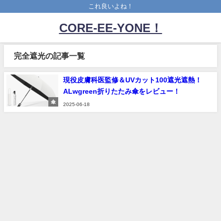
これ良いよね！
CORE-EE-YONE！
完全遮光の記事一覧
現役皮膚科医監修＆UVカット100遮光遮熱！
ALwgreen折りたたみ傘をレビュー！
傘
2025-06-18