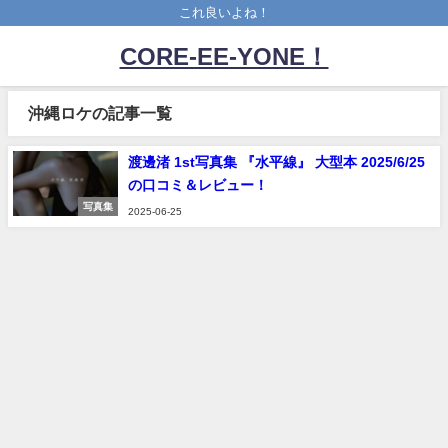
これ良いよね！
CORE-EE-YONE！
沖縄ロケの記事一覧
渡邊渚 1st写真集 『水平線』 大型本 2025/6/25
の口コミ＆レビュー！
写真集
2025-06-25